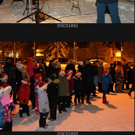
DSC01892
DSC01893