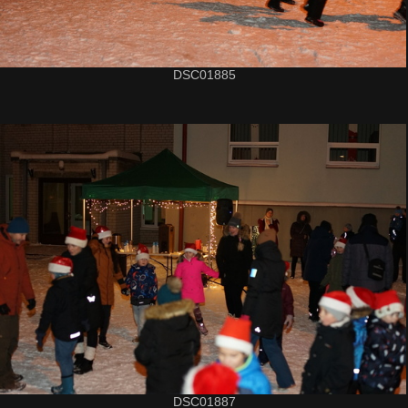
DSC01885
DSC01887