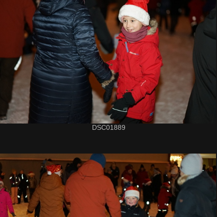
DSC01889