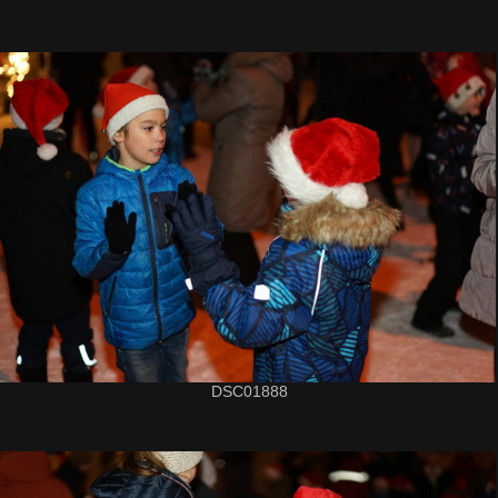
DSC01888