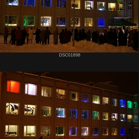
DSC01898