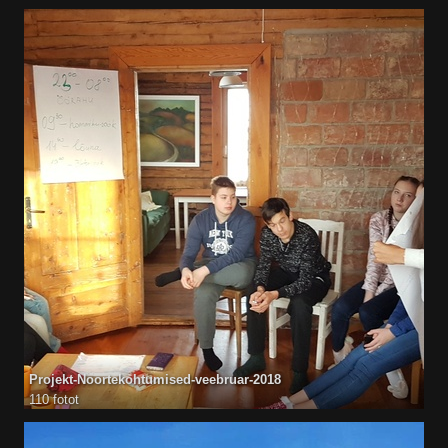
Projekt-Noortekohtumised-veebruar-2018
110 fotot