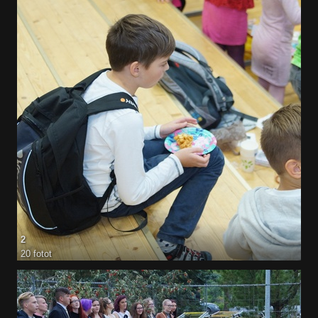
2
20 fotot