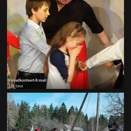
Kevadkontsert-8.mail
110 fotot