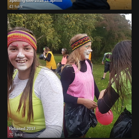
Spelling-Bee-2018-11.aprillil
43 fotot
Rebased-2017
70 fotot