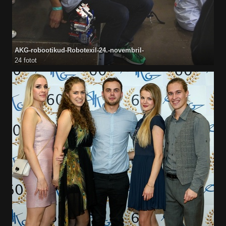
AKG-robootikud-Robotexil-24.-novembril-
24 fotot