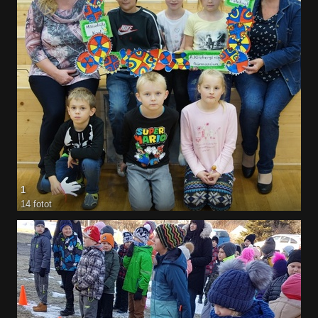
1
14 fotot