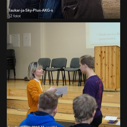
Taukar-ja-Sky-Plus-AKG-s
12 fotot