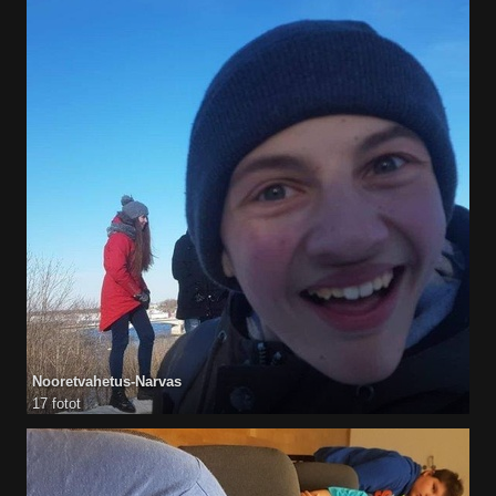
Nooretvahetus-Narvas
17 fotot