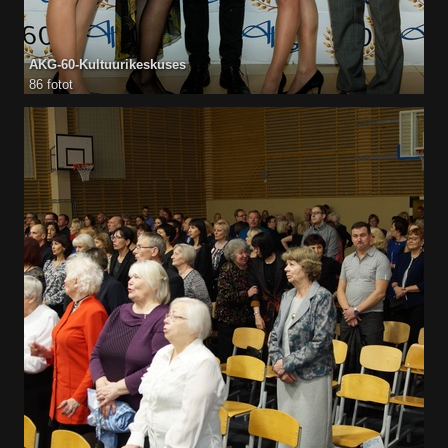
AKG-60-Kultuurikeskuses
86 fotot