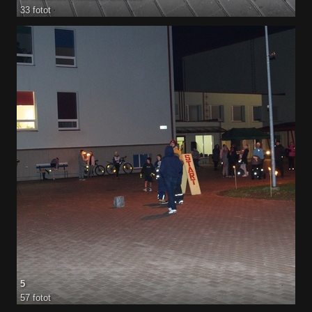
33 fotot
5
57 fotot