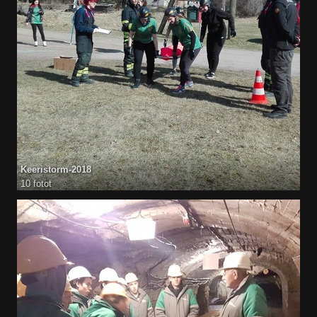
Keeristorm-2018
10 fotot