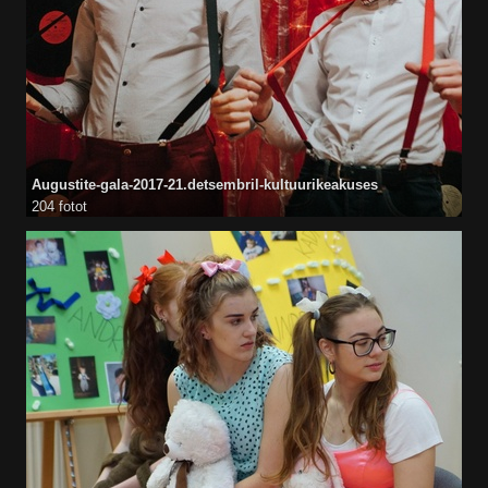
Augustite-gala-2017-21.detsembril-kultuurikeakuses
204 fotot