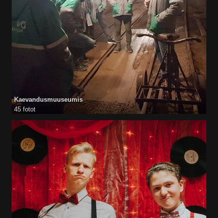
Kaevandusmuuseumis
45 fotot