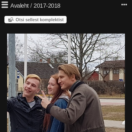
Avaleht
/
2017-2018
Otsi sellest komplektist