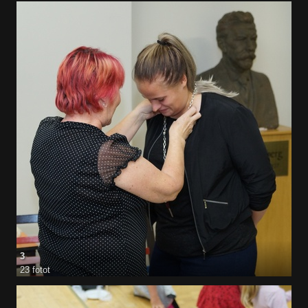
3
23 fotot