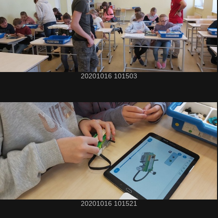
20201016 101503
20201016 101521