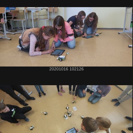
20201016 102126