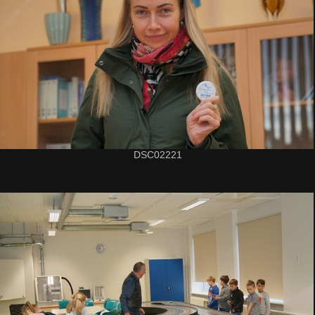
DSC02221