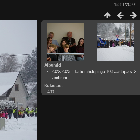
15311/20301
Albumid
2022/2023
/
Tartu rahulepingu 103 aastapäev 2.
veebruar
Külastust
490