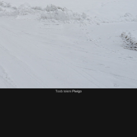
Toob teieni
Piwigo