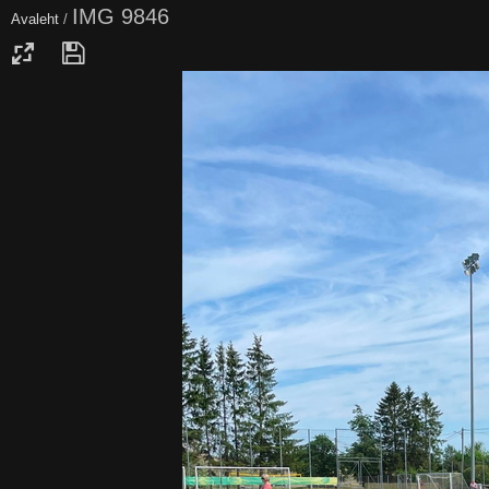
IMG 9846
Avaleht
/