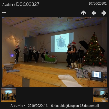
DSC02327
10760/20301
Avaleht
/
Albumid
2019/2020
/
4. - 6.klasside jõulupidu 18.detsembril