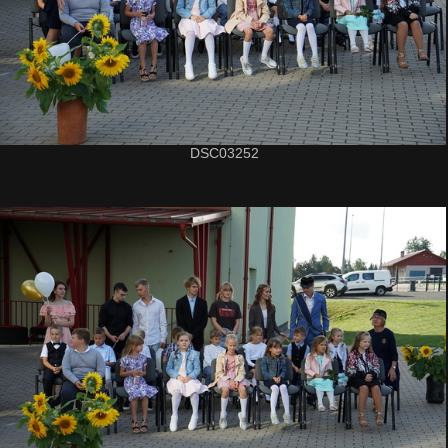
DSC03252