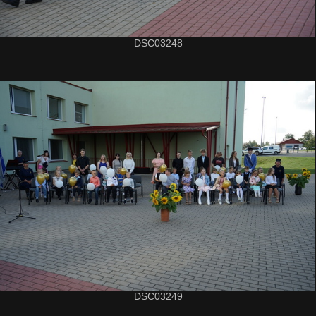
DSC03248
DSC03249