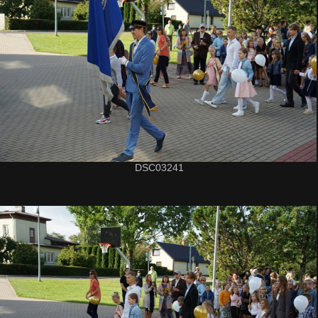
DSC03241