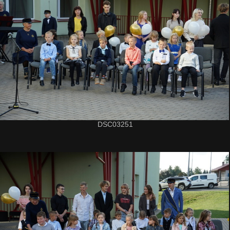
DSC03251